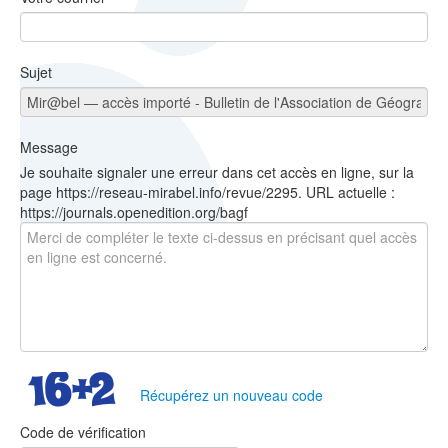
Sujet
Message
Je souhaite signaler une erreur dans cet accès en ligne, sur la
page https://reseau-mirabel.info/revue/2295. URL actuelle :
https://journals.openedition.org/bagf
Récupérez un nouveau code
Code de vérification