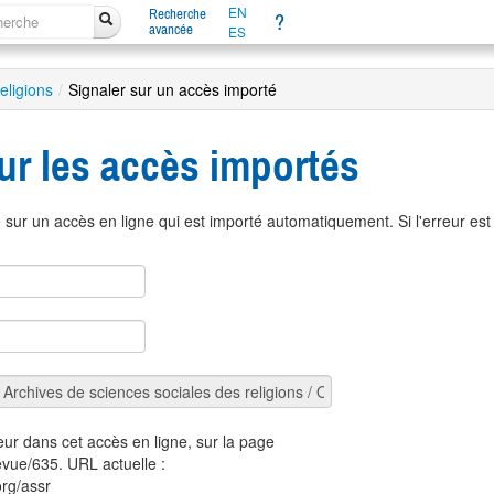
EN
Recherche
?
avancée
ES
eligions
/
Signaler sur un accès importé
ur les accès importés
sur un accès en ligne qui est importé automatiquement. Si l'erreur es
eur dans cet accès en ligne, sur la page
revue/635. URL actuelle :
org/assr