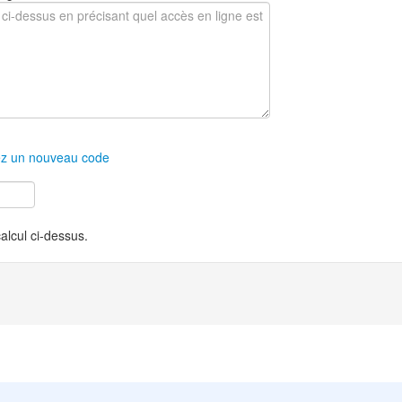
z un nouveau code
calcul ci-dessus.