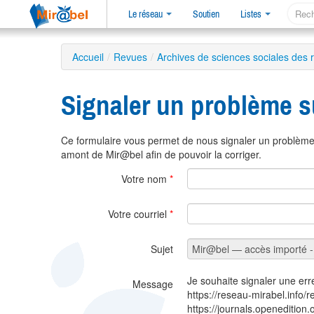
Le réseau
Soutien
Listes
Accueil
/
Revues
/
Archives de sciences sociales des r
Signaler un problème s
Ce formulaire vous permet de nous signaler un problème 
amont de Mir@bel afin de pouvoir la corriger.
Votre nom
*
Votre courriel
*
Sujet
Je souhaite signaler une err
Message
https://reseau-mirabel.info/
https://journals.openedition.