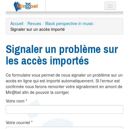
Le réseau
Accueil
/
Revues
/
Black perspective in music
/
Signaler sur un accès importé
Soutien
Listes
Signaler un problème sur
les accès importés
Recherche
Ce formulaire vous permet de nous signaler un problème sur un
avancée
accès en ligne qui est importé automatiquement. Si l'erreur est
EN
confirmée nous ferons remonter votre signalement en amont de
ES
Mir@bel afin de pouvoir la corriger.
Votre nom
*
?
Votre courriel
*