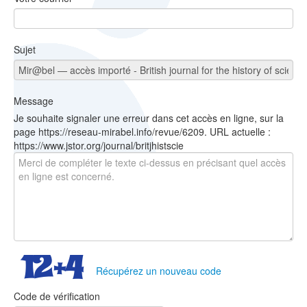
Sujet
Message
Je souhaite signaler une erreur dans cet accès en ligne, sur la
page https://reseau-mirabel.info/revue/6209. URL actuelle :
https://www.jstor.org/journal/britjhistscie
Récupérez un nouveau code
Code de vérification