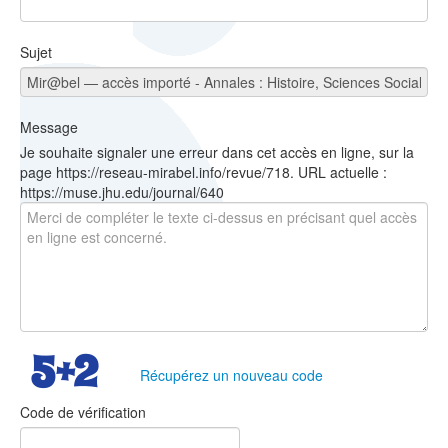
Sujet
Message
Je souhaite signaler une erreur dans cet accès en ligne, sur la
page https://reseau-mirabel.info/revue/718. URL actuelle :
https://muse.jhu.edu/journal/640
Récupérez un nouveau code
Code de vérification