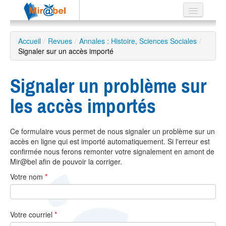
Le réseau
Accueil
/
Revues
/
Annales : Histoire, Sciences Sociales
/
Signaler sur un accès importé
Soutien
Listes
Signaler un problème sur
les accès importés
Recherche
Ce formulaire vous permet de nous signaler un problème sur un
avancée
accès en ligne qui est importé automatiquement. Si l'erreur est
EN
confirmée nous ferons remonter votre signalement en amont de
ES
Mir@bel afin de pouvoir la corriger.
Votre nom
*
?
Votre courriel
*