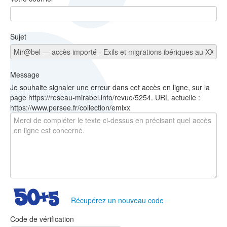
Sujet
Message
Je souhaite signaler une erreur dans cet accès en ligne, sur la
page https://reseau-mirabel.info/revue/5254. URL actuelle :
https://www.persee.fr/collection/emixx
Récupérez un nouveau code
Code de vérification