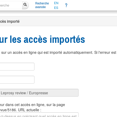
EN
Recherche
?
avancée
ES
ccès importé
ur les accès importés
sur un accès en ligne qui est importé automatiquement. Si l'erreur es
eur dans cet accès en ligne, sur la page
revue/5186. URL actuelle :