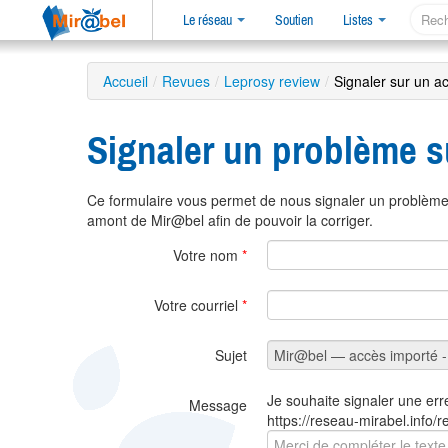
Le réseau
Soutien
Listes
Accueil
/
Revues
/
Leprosy review
/
Signaler sur un a
Signaler un problème s
Ce formulaire vous permet de nous signaler un problème 
amont de Mir@bel afin de pouvoir la corriger.
Votre nom
*
Votre courriel
*
Sujet
Je souhaite signaler une err
Message
https://reseau-mirabel.info/