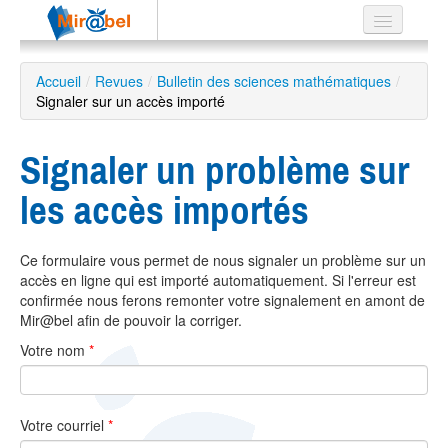
Le réseau
Accueil
/
Revues
/
Bulletin des sciences mathématiques
/
Signaler sur un accès importé
Soutien
Listes
Signaler un problème sur
les accès importés
Recherche
Ce formulaire vous permet de nous signaler un problème sur un
avancée
accès en ligne qui est importé automatiquement. Si l'erreur est
EN
confirmée nous ferons remonter votre signalement en amont de
ES
Mir@bel afin de pouvoir la corriger.
Votre nom
*
?
Votre courriel
*