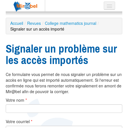
Le réseau
Accueil
/
Revues
/
College mathematics journal
/
Signaler sur un accès importé
Soutien
Listes
Signaler un problème sur
les accès importés
Recherche
Ce formulaire vous permet de nous signaler un problème sur un
avancée
accès en ligne qui est importé automatiquement. Si l'erreur est
EN
confirmée nous ferons remonter votre signalement en amont de
ES
Mir@bel afin de pouvoir la corriger.
Votre nom
*
?
Votre courriel
*