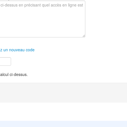
z un nouveau code
calcul ci-dessus.