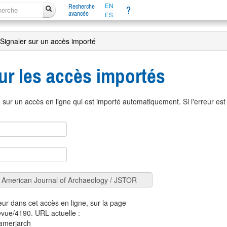
EN
Recherche
?
avancée
ES
Signaler sur un accès importé
ur les accès importés
sur un accès en ligne qui est importé automatiquement. Si l'erreur es
eur dans cet accès en ligne, sur la page
revue/4190. URL actuelle :
/amerjarch