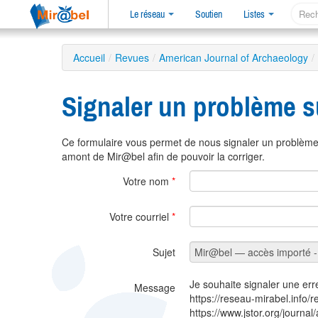
Le réseau
Soutien
Listes
Accueil
/
Revues
/
American Journal of Archaeology
/
Signaler un problème s
Ce formulaire vous permet de nous signaler un problème 
amont de Mir@bel afin de pouvoir la corriger.
Votre nom
*
Votre courriel
*
Sujet
Je souhaite signaler une err
Message
https://reseau-mirabel.info/
https://www.jstor.org/journal