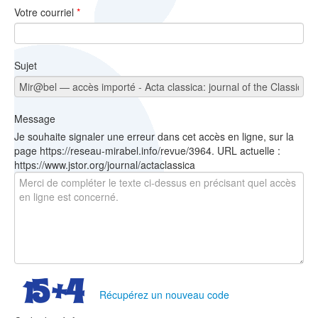
Votre courriel
*
Sujet
Message
Je souhaite signaler une erreur dans cet accès en ligne, sur la
page https://reseau-mirabel.info/revue/3964. URL actuelle :
https://www.jstor.org/journal/actaclassica
Récupérez un nouveau code