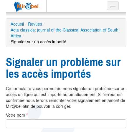
Le réseau
Accueil
/
Revues
/
Acta classica: journal of the Classical Association of South
Soutien
Africa
/
Signaler sur un accès importé
Listes
Signaler un problème sur
les accès importés
Recherche
avancée
EN
Ce formulaire vous permet de nous signaler un problème sur un
ES
accès en ligne qui est importé automatiquement. Si l'erreur est
confirmée nous ferons remonter votre signalement en amont de
?
Mir@bel afin de pouvoir la corriger.
Votre nom
*