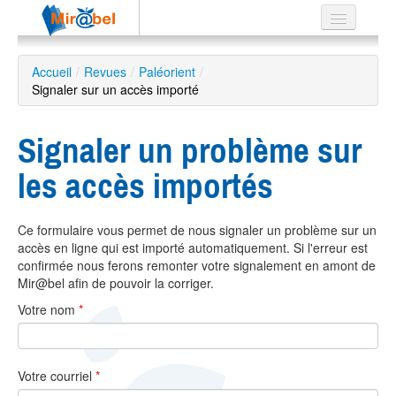
Le réseau
Accueil
/
Revues
/
Paléorient
/
Signaler sur un accès importé
Soutien
Listes
Signaler un problème sur
les accès importés
Recherche
Ce formulaire vous permet de nous signaler un problème sur un
avancée
accès en ligne qui est importé automatiquement. Si l'erreur est
EN
confirmée nous ferons remonter votre signalement en amont de
ES
Mir@bel afin de pouvoir la corriger.
Votre nom
*
?
Votre courriel
*