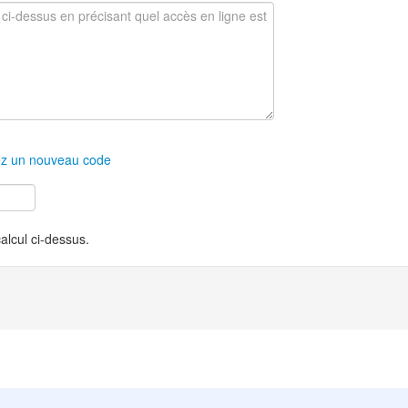
z un nouveau code
calcul ci-dessus.