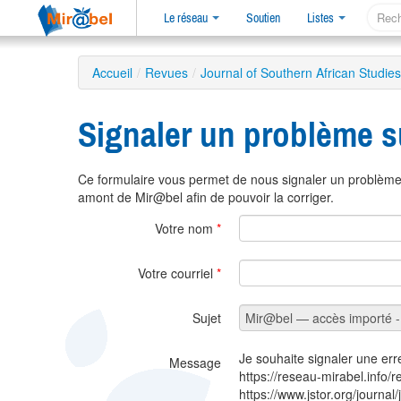
Le réseau
Soutien
Listes
Accueil
/
Revues
/
Journal of Southern African Studies
Signaler un problème s
Ce formulaire vous permet de nous signaler un problème 
amont de Mir@bel afin de pouvoir la corriger.
Votre nom
*
Votre courriel
*
Sujet
Je souhaite signaler une err
Message
https://reseau-mirabel.info/
https://www.jstor.org/journal/