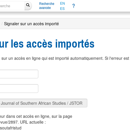
EN
Recherche
?
avancée
ES
/
Signaler sur un accès importé
ur les accès importés
sur un accès en ligne qui est importé automatiquement. Si l'erreur es
eur dans cet accès en ligne, sur la page
revue/2897. URL actuelle :
jsoutafristud