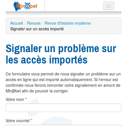
Le réseau
Accueil
/
Revues
/
Revue d'histoire moderne
/
Signaler sur un accès importé
Soutien
Listes
Signaler un problème sur
les accès importés
Recherche
Ce formulaire vous permet de nous signaler un problème sur un
avancée
accès en ligne qui est importé automatiquement. Si l'erreur est
EN
confirmée nous ferons remonter votre signalement en amont de
ES
Mir@bel afin de pouvoir la corriger.
Votre nom
*
?
Votre courriel
*