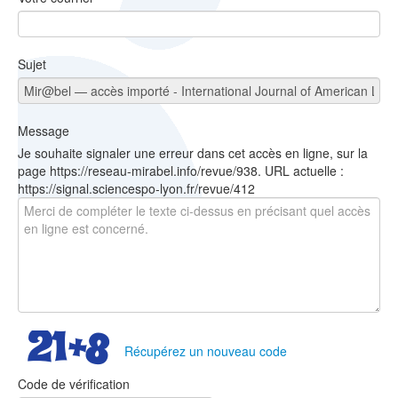
Sujet
Message
Je souhaite signaler une erreur dans cet accès en ligne, sur la
page https://reseau-mirabel.info/revue/938. URL actuelle :
https://signal.sciencespo-lyon.fr/revue/412
Récupérez un nouveau code
Code de vérification