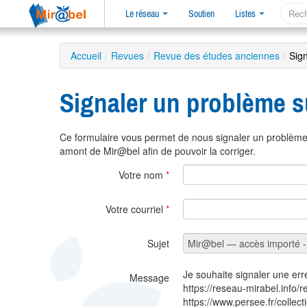
Le réseau
Soutien
Listes
Accueil
/
Revues
/
Revue des études anciennes
/
Sig
Signaler un problème s
Ce formulaire vous permet de nous signaler un problème 
amont de Mir@bel afin de pouvoir la corriger.
Votre nom
*
Votre courriel
*
Sujet
Je souhaite signaler une err
Message
https://reseau-mirabel.info/
https://www.persee.fr/collect