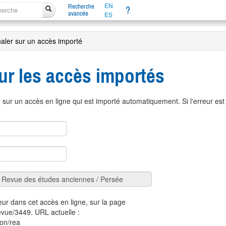
EN
Recherche
?
avancée
ES
naler sur un accès importé
ur les accès importés
sur un accès en ligne qui est importé automatiquement. Si l'erreur es
eur dans cet accès en ligne, sur la page
revue/3449. URL actuelle :
ion/rea