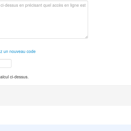
z un nouveau code
calcul ci-dessus.