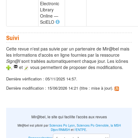
Electronic
Library
Online —
SciELO
Suivi
Cette revue n'est pas suivie par un partenaire de Mir@bel mais
les informations d'accès en ligne fournies par la ressource
Sign@l
sont traitées automatiquement chaque jour. Les icônes
,
et
vous permettent de proposer des modifications.
Dernière vérification : 05/11/2025 14:57.
Dernière modification : 15/06/2026 14:21 (titre : mise à jour).
Mir@bel, le site qui facilite l'accès aux revues
Mir@bel est piloté par
Sciences Po Lyon
,
Sciences Po Grenoble
,
la MSH
Dijon/RNMSH
et
l'ENTPE
.
Personnalisation
: