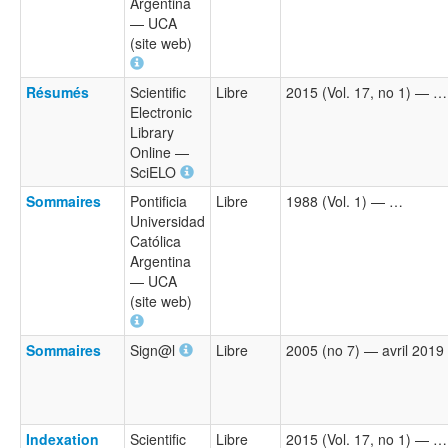
Argentina
— UCA
(site web)
Résumés
Scientific
Libre
2015 (Vol. 17, no 1) — …
Electronic
Library
Online —
SciELO
Sommaires
Pontificia
Libre
1988 (Vol. 1) — …
Universidad
Católica
Argentina
— UCA
(site web)
Sommaires
Sign@l
Libre
2005 (no 7) — avril 2019
Indexation
Scientific
Libre
2015 (Vol. 17, no 1) — …