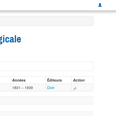
gicale
Années
Éditeurs
Action
1831 – 1939
Doin