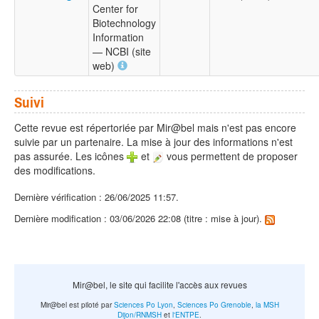
Center for
Biotechnology
Information
— NCBI (site
web)
Suivi
Cette revue est répertoriée par Mir@bel mais n'est pas encore
suivie par un partenaire. La mise à jour des informations n'est
pas assurée. Les icônes
et
vous permettent de proposer
des modifications.
Dernière vérification : 26/06/2025 11:57.
Dernière modification : 03/06/2026 22:08 (titre : mise à jour).
Mir@bel, le site qui facilite l'accès aux revues
Mir@bel est piloté par
Sciences Po Lyon
,
Sciences Po Grenoble
,
la MSH
Dijon/RNMSH
et
l'ENTPE
.