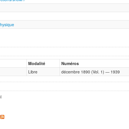
physique
Modalité
Numéros
Libre
décembre 1890 (Vol. 1) — 1939
l
.