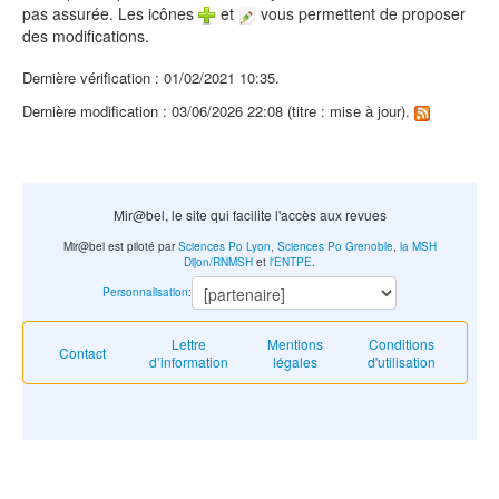
pas assurée. Les icônes
et
vous permettent de proposer
des modifications.
Dernière vérification : 01/02/2021 10:35.
Dernière modification : 03/06/2026 22:08 (titre : mise à jour).
Mir@bel, le site qui facilite l'accès aux revues
Mir@bel est piloté par
Sciences Po Lyon
,
Sciences Po Grenoble
,
la MSH
Dijon/RNMSH
et
l'ENTPE
.
Personnalisation
:
Lettre
Mentions
Conditions
Contact
d’information
légales
d'utilisation