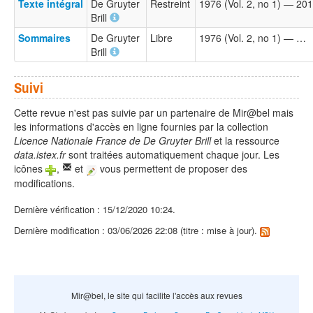
Texte intégral
De Gruyter
Restreint
1976 (Vol. 2, no 1) — 201
Brill
Sommaires
De Gruyter
Libre
1976 (Vol. 2, no 1) — …
Brill
Suivi
Cette revue n'est pas suivie par un partenaire de Mir@bel mais
les informations d'accès en ligne fournies par la collection
Licence Nationale France de De Gruyter Brill
et la ressource
data.istex.fr
sont traitées automatiquement chaque jour. Les
icônes
,
et
vous permettent de proposer des
modifications.
Dernière vérification : 15/12/2020 10:24.
Dernière modification : 03/06/2026 22:08 (titre : mise à jour).
Mir@bel, le site qui facilite l'accès aux revues