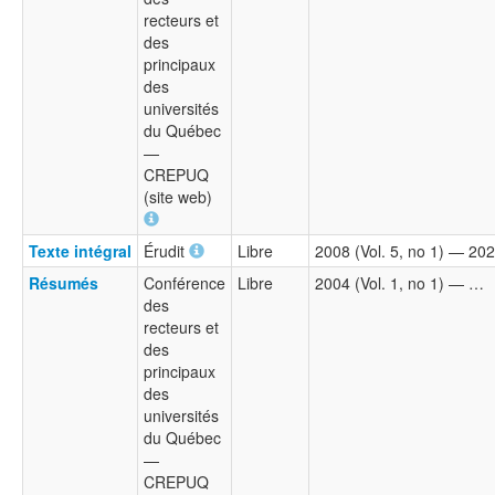
recteurs et
des
principaux
des
universités
du Québec
—
CREPUQ
(site web)
Texte intégral
Érudit
Libre
2008 (Vol. 5, no 1) — 202
Résumés
Conférence
Libre
2004 (Vol. 1, no 1) — …
des
recteurs et
des
principaux
des
universités
du Québec
—
CREPUQ