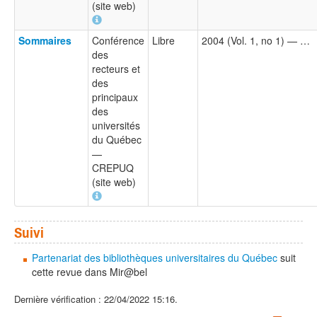
(site web)
Sommaires
Conférence
Libre
2004 (Vol. 1, no 1) — …
des
recteurs et
des
principaux
des
universités
du Québec
—
CREPUQ
(site web)
Suivi
Partenariat des bibliothèques universitaires du Québec
suit
cette revue dans Mir@bel
Dernière vérification : 22/04/2022 15:16.