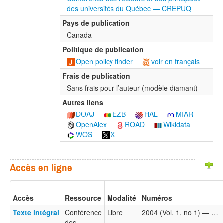
des universités du Québec — CREPUQ
Pays de publication
Canada
Politique de publication
Open policy finder
voir en français
Frais de publication
Sans frais pour l’auteur (modèle diamant)
Autres liens
DOAJ
EZB
HAL
MIAR
OpenAlex
ROAD
Wikidata
WOS
X
Accès en ligne
Accès
Ressource
Modalité
Numéros
Texte intégral
Conférence
Libre
2004 (Vol. 1, no 1) — …
des