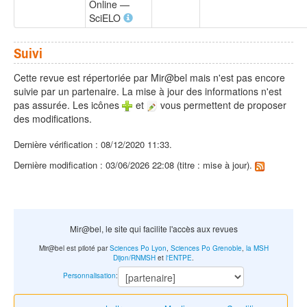
Online —
SciELO
Suivi
Cette revue est répertoriée par Mir@bel mais n'est pas encore
suivie par un partenaire. La mise à jour des informations n'est
pas assurée. Les icônes
et
vous permettent de proposer
des modifications.
Dernière vérification : 08/12/2020 11:33.
Dernière modification : 03/06/2026 22:08 (titre : mise à jour).
Mir@bel, le site qui facilite l'accès aux revues
Mir@bel est piloté par
Sciences Po Lyon
,
Sciences Po Grenoble
,
la MSH
Dijon/RNMSH
et
l'ENTPE
.
Personnalisation
: