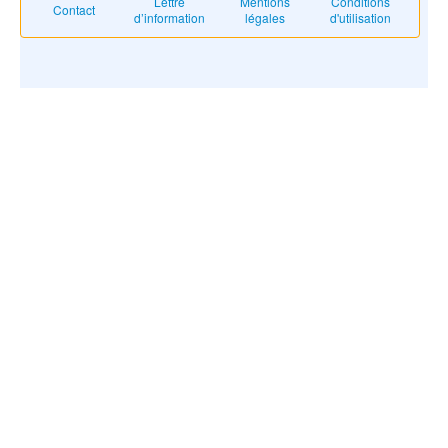
Lettre
Mentions
Conditions
Contact
d’information
légales
d'utilisation