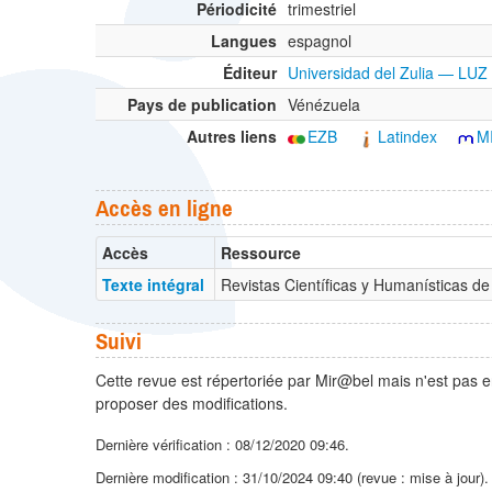
Périodicité
trimestriel
Langues
espagnol
Éditeur
Universidad del Zulia — LUZ
Pays de publication
Vénézuela
Autres liens
EZB
Latindex
M
Accès en ligne
Accès
Ressource
Texte intégral
Revistas Científicas y Humanísticas d
Suivi
Cette revue est répertoriée par Mir@bel mais n'est pas e
proposer des modifications.
Dernière vérification : 08/12/2020 09:46.
Dernière modification : 31/10/2024 09:40 (revue : mise à jour)