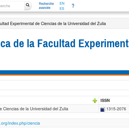
EN
Recherche
?
avancée
ES
acultad Experimental de Ciencias de la Universidad del Zulia
fica de la Facultad Experiment
ISSN
de Ciencias de la Universidad del Zulia
1315-2076
z.org/index.php/ciencia