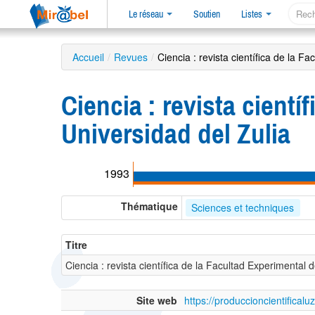
Le réseau
Soutien
Listes
Accueil
/
Revues
/
Ciencia : revista científica de la F
Ciencia : revista cientí
Universidad del Zulia
1993
Thématique
Sciences et techniques
Titre
Ciencia : revista científica de la Facultad Experimental 
Site web
https://produccioncientificalu