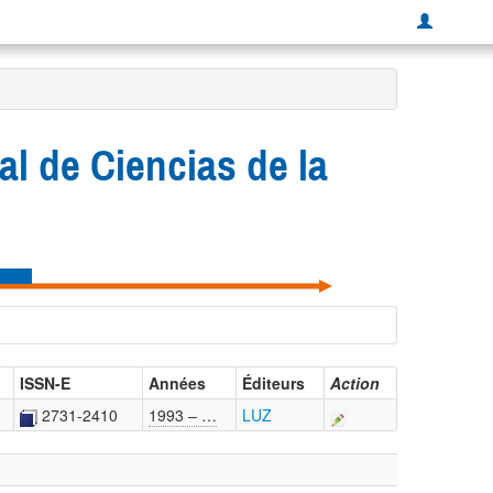
al de Ciencias de la
ISSN-E
Années
Éditeurs
Action
2731-2410
1993 – …
LUZ