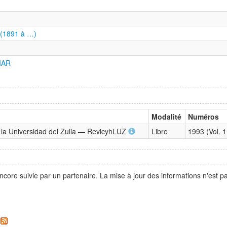
 (1891 à …)
IAR
Modalité
Numéros
e la Universidad del Zulia — RevicyhLUZ
Libre
1993 (Vol. 1
ncore suivie par un partenaire. La mise à jour des informations n'est 
.