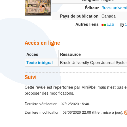
Éditeur
Brock univers
Pays de publication
Canada
Autres liens
EZB
O
Accès en ligne
Accès
Ressource
Texte intégral
Brock University Open Journal Syst
Suivi
Cette revue est répertoriée par Mir@bel mais n'est pas e
proposer des modifications.
Dernière vérification : 07/12/2020 15:40.
Dernière modification : 03/06/2026 22:08 (titre : mise à jour).