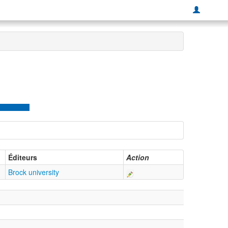
Éditeurs
Action
Brock university