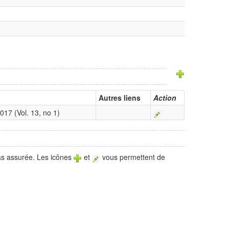
Autres liens
Action
17 (Vol. 13, no 1)
pas assurée. Les icônes
et
vous permettent de