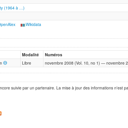
ity (1964 à …)
penAlex
Wikidata
Modalité
Numéros
em
Libre
novembre 2008 (Vol. 10, no 1) — novembre 20
ncore suivie par un partenaire. La mise à jour des informations n'est 