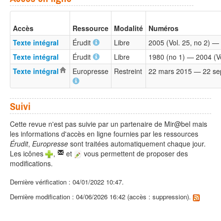
Accès
Ressource
Modalité
Numéros
Texte intégral
Érudit
Libre
2005 (Vol. 25, no 2) 
Texte intégral
Érudit
Libre
1980 (no 1) — 2004 (Vo
Texte intégral
Europresse
Restreint
22 mars 2015 — 22 se
Suivi
Cette revue n'est pas suivie par un partenaire de Mir@bel mais
les informations d'accès en ligne fournies par les ressources
Érudit
,
Europresse
sont traitées automatiquement chaque jour.
Les icônes
,
et
vous permettent de proposer des
modifications.
Dernière vérification : 04/01/2022 10:47.
Dernière modification : 04/06/2026 16:42 (accès : suppression).