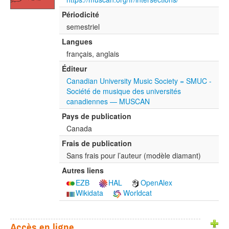
Périodicité
semestriel
Langues
français, anglais
Éditeur
Canadian University Music Society = SMUC -
Société de musique des universités
canadiennes — MUSCAN
Pays de publication
Canada
Frais de publication
Sans frais pour l’auteur (modèle diamant)
Autres liens
EZB
HAL
OpenAlex
Wikidata
Worldcat
Accès en ligne