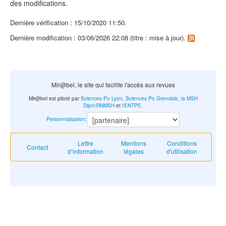
des modifications.
Dernière vérification : 15/10/2020 11:50.
Dernière modification : 03/06/2026 22:08 (titre : mise à jour).
Mir@bel, le site qui facilite l'accès aux revues
Mir@bel est piloté par
Sciences Po Lyon
,
Sciences Po Grenoble
,
la MSH
Dijon/RNMSH
et
l'ENTPE
.
Personnalisation
:
Lettre
Mentions
Conditions
Contact
d’information
légales
d'utilisation