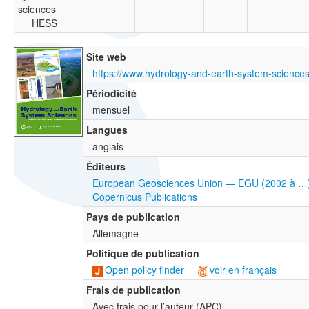
sciences
HESS
Site web
https://www.hydrology-and-earth-system-sciences
Périodicité
mensuel
Langues
anglais
Éditeurs
European Geosciences Union — EGU (2002 à …
Copernicus Publications
Pays de publication
Allemagne
Politique de publication
Open policy finder
voir en français
Frais de publication
Avec frais pour l’auteur (
APC
)