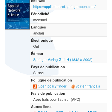
Site web
https://appliednetsci.springeropen.com/
Périodicité
mensuel
Langues
anglais
Électronique
Oui
Éditeur
Springer Verlag GmbH (1842 à 2002)
Pays de publication
Suisse
Politique de publication
Open policy finder
voir en français
Frais de publication
Avec frais pour l’auteur (
APC
)
Autres liens