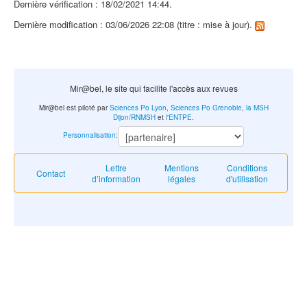
Dernière vérification : 18/02/2021 14:44.
Dernière modification : 03/06/2026 22:08 (titre : mise à jour).
Mir@bel, le site qui facilite l'accès aux revues
Mir@bel est piloté par
Sciences Po Lyon
,
Sciences Po Grenoble
,
la MSH
Dijon/RNMSH
et
l'ENTPE
.
Personnalisation
:
Lettre
Mentions
Conditions
Contact
d’information
légales
d'utilisation