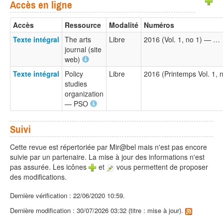
Accès en ligne
Accès
Ressource
Modalité
Numéros
Texte intégral
The arts
Libre
2016 (Vol. 1, no 1) — …
journal (site
web)
Texte intégral
Policy
Libre
2016 (Printemps Vol. 1,
studies
organization
— PSO
Suivi
Cette revue est répertoriée par Mir@bel mais n'est pas encore
suivie par un partenaire. La mise à jour des informations n'est
pas assurée. Les icônes
et
vous permettent de proposer
des modifications.
Dernière vérification : 22/06/2020 10:59.
Dernière modification : 30/07/2026 03:32 (titre : mise à jour).