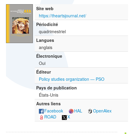
Site web
https://theartsjournal.net/
Périodicité
quadrimestriel
Langues
anglais
Électronique
Oui
Éditeur
Policy studies organization — PSO
Pays de publication
États-Unis
Autres liens
Facebook
HAL
OpenAlex
ROAD
X