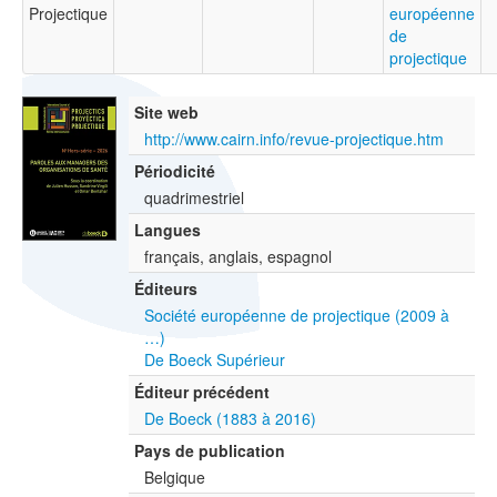
Projectique
européenne
de
projectique
Site web
http://www.cairn.info/revue-projectique.htm
Périodicité
quadrimestriel
Langues
français, anglais, espagnol
Éditeurs
Société européenne de projectique (2009 à
…)
De Boeck Supérieur
Éditeur précédent
De Boeck (1883 à 2016)
Pays de publication
Belgique