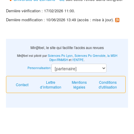
Dernière vérification : 17/02/2026 11:00.
Dernière modification : 10/06/2026 13:49 (accès : mise à jour).
Mir@bel, le site qui facilite l'accès aux revues
Mir@bel est piloté par
Sciences Po Lyon
,
Sciences Po Grenoble
,
la MSH
Dijon/RNMSH
et
l'ENTPE
.
Personnalisation
:
Lettre
Mentions
Conditions
Contact
d’information
légales
d'utilisation