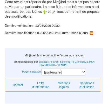
Cette revue est répertoriée par Mir@bel mais n'est pas encore
suivie par un partenaire. La mise à jour des informations n'est
pas assurée. Les icônes
et
vous permettent de proposer
des modifications.
Dernière vérification : 23/04/2020 09:32.
Dernière modification : 03/06/2026 22:08 (titre : mise à jour).
Mir@bel, le site qui facilite l'accès aux revues
Mir@bel est piloté par
Sciences Po Lyon
,
Sciences Po Grenoble
,
la MSH
Dijon/RNMSH
et
l'ENTPE
.
Personnalisation
:
Lettre
Mentions
Conditions
Contact
d’information
légales
d'utilisation