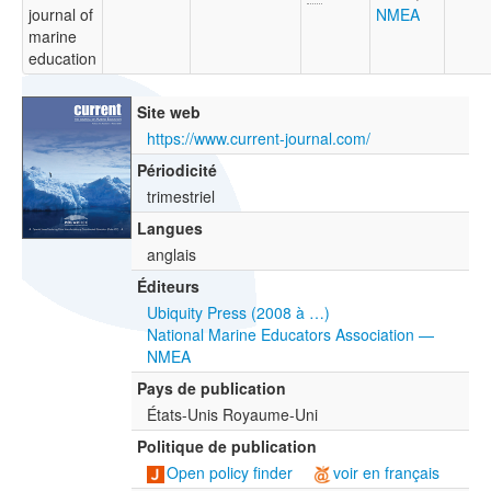
journal of
NMEA
marine
education
Site web
https://www.current-journal.com/
Périodicité
trimestriel
Langues
anglais
Éditeurs
Ubiquity Press (2008 à …)
National Marine Educators Association —
NMEA
Pays de publication
États-Unis Royaume-Uni
Politique de publication
Open policy finder
voir en français