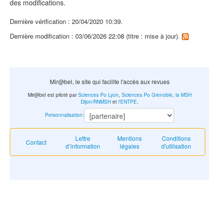
des modifications.
Dernière vérification : 20/04/2020 10:39.
Dernière modification : 03/06/2026 22:08 (titre : mise à jour).
Mir@bel, le site qui facilite l'accès aux revues
Mir@bel est piloté par
Sciences Po Lyon
,
Sciences Po Grenoble
,
la MSH
Dijon/RNMSH
et
l'ENTPE
.
Personnalisation
:
Lettre
Mentions
Conditions
Contact
d’information
légales
d'utilisation