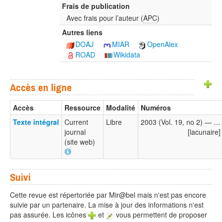
Frais de publication
Avec frais pour l’auteur (
APC
)
Autres liens
DOAJ
MIAR
OpenAlex
ROAD
Wikidata
Accès en ligne
Accès
Ressource
Modalité
Numéros
Texte intégral
Current
Libre
2003 (Vol. 19, no 2) — …
journal
[lacunaire]
(site web)
Suivi
Cette revue est répertoriée par Mir@bel mais n'est pas encore
suivie par un partenaire. La mise à jour des informations n'est
pas assurée. Les icônes
et
vous permettent de proposer