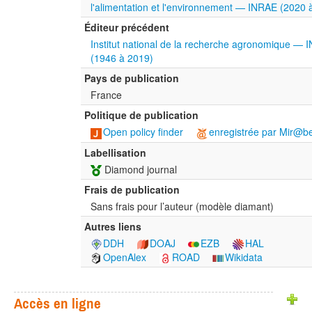
l'alimentation et l'environnement — INRAE (2020 
Éditeur précédent
Institut national de la recherche agronomique — 
(1946 à 2019)
Pays de publication
France
Politique de publication
Open policy finder
enregistrée par Mir@be
Labellisation
Diamond journal
Frais de publication
Sans frais pour l’auteur (modèle diamant)
Autres liens
DDH
DOAJ
EZB
HAL
OpenAlex
ROAD
Wikidata
Accès en ligne