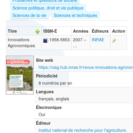
Science politique, droit et vie publique
Sciences de la vie
Sciences et techniques
Titre
ISSN-E
Années
Éditeurs
Action
Innovations
1958-5853
2007 –
INRAE
Agronomiques
…
Site web
https://ciag.hub.inrae.fr/revue-innovations-agron
Périodicité
8 numéros par an
Langues
français, anglais
Électronique
Oui
Éditeur
Institut national de recherche pour l'agriculture,