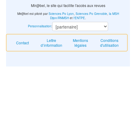
Mir@bel, le site qui facilite l'accès aux revues
Mir@bel est piloté par
Sciences Po Lyon
,
Sciences Po Grenoble
,
la MSH
Dijon/RNMSH
et
l'ENTPE
.
Personnalisation
:
Lettre
Mentions
Conditions
Contact
d’information
légales
d'utilisation