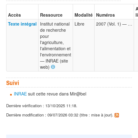
A
Accès
Ressource
Modalité
Numéros
l
Texte intégral
Institut national
Libre
2007 (Vol. 1) — …
de recherche
pour
l'agriculture,
l'alimentation et
l'environnement
— INRAE (site
web)
Suivi
INRAE
suit cette revue dans Mir@bel
Dernière vérification : 13/10/2025 11:18.
Dernière modification : 09/07/2026 03:32 (titre : mise à jour).