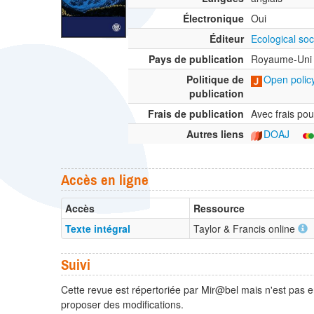
Électronique
Oui
Éditeur
Ecological so
Pays de publication
Royaume-Uni
Politique de
Open policy
publication
Frais de publication
Avec frais pour
Autres liens
DOAJ
Accès en ligne
Accès
Ressource
Texte intégral
Taylor & Francis online
Suivi
Cette revue est répertoriée par Mir@bel mais n'est pas e
proposer des modifications.