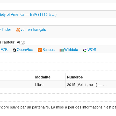
ciety of America — ESA (1915 à …)
 finder
voir en français
 l’auteur (
APC
)
EZB
OpenAlex
Scopus
Wikidata
WOS
Modalité
Numéros
Libre
2015 (Vol. 1, no 1) — …
ncore suivie par un partenaire. La mise à jour des informations n'est 