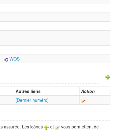
WOS
Autres liens
Action
[Dernier numéro]
pas assurée. Les icônes
et
vous permettent de