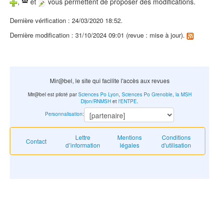
,
et
vous permettent de proposer des modifications.
Dernière vérification : 24/03/2020 18:52.
Dernière modification : 31/10/2024 09:01 (revue : mise à jour).
Mir@bel, le site qui facilite l'accès aux revues
Mir@bel est piloté par
Sciences Po Lyon
,
Sciences Po Grenoble
,
la MSH
Dijon/RNMSH
et
l'ENTPE
.
Personnalisation
:
Lettre
Mentions
Conditions
Contact
d’information
légales
d'utilisation