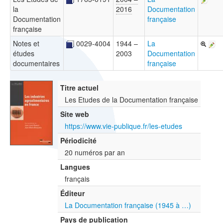
la
2016
Documentation
Documentation
française
française
Notes et
0029-4004
1944 –
La
études
2003
Documentation
documentaires
française
Titre actuel
Les Etudes de la Documentation française
Site web
https://www.vie-publique.fr/les-etudes
Périodicité
20 numéros par an
Langues
français
Éditeur
La Documentation française (1945 à …)
Pays de publication