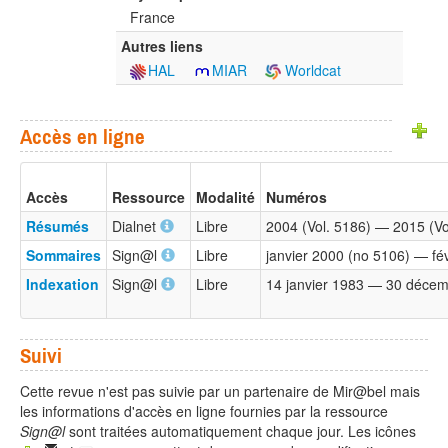
France
Autres liens
HAL
MIAR
Worldcat
Accès en ligne
Accès
Ressource
Modalité
Numéros
Résumés
Dialnet
Libre
2004 (Vol. 5186) — 2015 (Vo
Sommaires
Sign@l
Libre
janvier 2000 (no 5106) — fé
Indexation
Sign@l
Libre
14 janvier 1983 — 30 déce
Suivi
Cette revue n'est pas suivie par un partenaire de Mir@bel mais
les informations d'accès en ligne fournies par la ressource
Sign@l
sont traitées automatiquement chaque jour. Les icônes