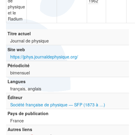
de
1962
physique
et le
Radium
Titre actuel
Journal de physique
Site web
https://jphys.journaldephysique.org/
Périodicité
bimensuel
Langues
français, anglais
Éditeur
Société française de physique — SFP (1873 à …)
Pays de publication
France
Autres liens