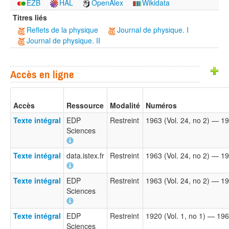
EZB
HAL
OpenAlex
Wikidata
Titres liés
Reflets de la physique
Journal de physique. I
Journal de physique. II
Accès en ligne
Accès
Ressource
Modalité
Numéros
Texte intégral
EDP
Restreint
1963 (Vol. 24, no 2) — 19
Sciences
Texte intégral
data.istex.fr
Restreint
1963 (Vol. 24, no 2) — 19
Texte intégral
EDP
Restreint
1963 (Vol. 24, no 2) — 19
Sciences
Texte intégral
EDP
Restreint
1920 (Vol. 1, no 1) — 196
Sciences