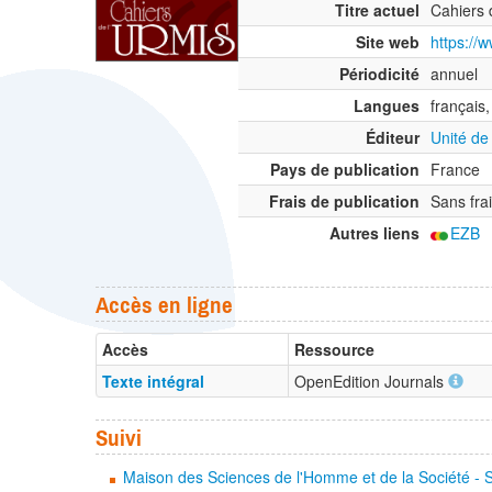
Titre actuel
Cahiers 
Site web
https://w
Périodicité
annuel
Langues
français,
Éditeur
Unité de
Pays de publication
France
Frais de publication
Sans fra
Autres liens
EZB
Accès en ligne
Accès
Ressource
Texte intégral
OpenEdition Journals
Suivi
Maison des Sciences de l'Homme et de la Société - 