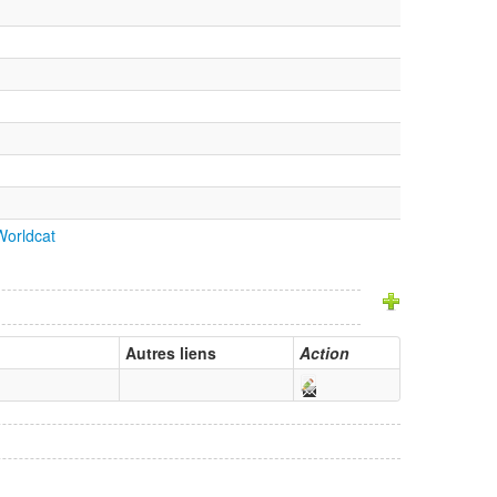
orldcat
Autres liens
Action