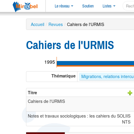
Le réseau
Soutien
Listes
Accueil
/
Revues
/
Cahiers de l'URMIS
Cahiers de l'URMIS
1995
Thématique
Migrations, relations intercu
Titre
Cahiers de l'URMIS
Notes et travaux sociologiques : les cahiers du SOLIIS
NTS