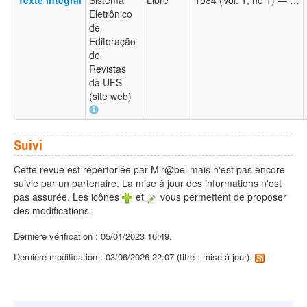
Eletrônico
de
Editoração
de
Revistas
da UFS
(site web)
Suivi
Cette revue est répertoriée par Mir@bel mais n'est pas encore
suivie par un partenaire. La mise à jour des informations n'est
pas assurée. Les icônes
et
vous permettent de proposer
des modifications.
Dernière vérification : 05/01/2023 16:49.
Dernière modification : 03/06/2026 22:07 (titre : mise à jour).