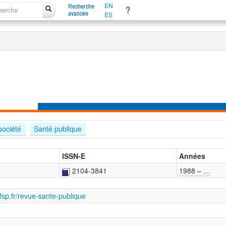
EN
Recherche
?
avancée
ES
société
Santé publique
ISSN-E
Années
2104-3841
1988 – …
fsp.fr/revue-sante-publique