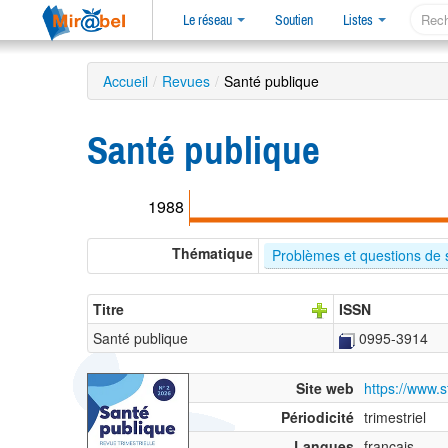
Le réseau
Soutien
Listes
Accueil
/
Revues
/
Santé publique
Santé publique
1988
Thématique
Problèmes et questions de 
Titre
ISSN
Santé publique
0995-3914
Site web
https://www.s
Périodicité
trimestriel
Langues
français