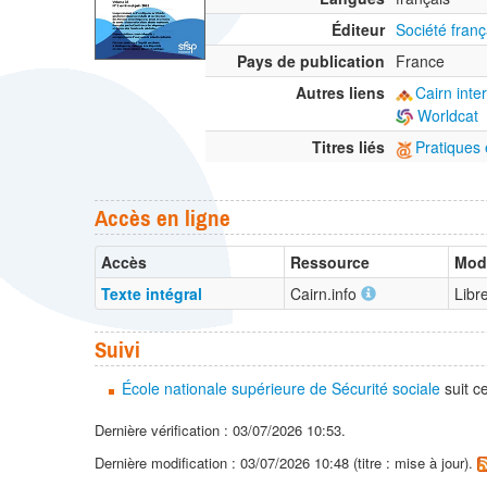
Éditeur
Société fran
Pays de publication
France
Autres liens
Cairn inte
Worldcat
Titres liés
Pratiques 
Accès en ligne
Accès
Ressource
Moda
Texte intégral
Cairn.info
Libr
Suivi
École nationale supérieure de Sécurité sociale
suit c
Dernière vérification : 03/07/2026 10:53.
Dernière modification : 03/07/2026 10:48 (titre : mise à jour).