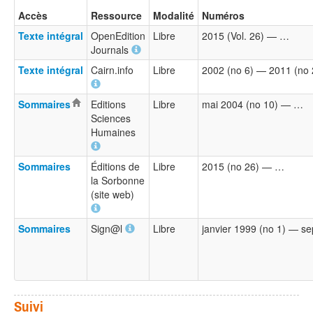
Accès
Ressource
Modalité
Numéros
Texte intégral
OpenEdition
Libre
2015 (Vol. 26) — …
Journals
Texte intégral
Cairn.info
Libre
2002 (no 6) — 2011 (no 
Sommaires
Editions
Libre
mai 2004 (no 10) — …
Sciences
Humaines
Sommaires
Éditions de
Libre
2015 (no 26) — …
la Sorbonne
(site web)
Sommaires
Sign@l
Libre
janvier 1999 (no 1) — s
Suivi