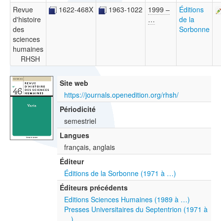
Revue
1622-468X
1963-1022
1999 –
Éditions
d'histoire
…
de la
des
Sorbonne
sciences
humaines
RHSH
Site web
https://journals.openedition.org/rhsh/
Périodicité
semestriel
Langues
français, anglais
Éditeur
Éditions de la Sorbonne (1971 à …)
Éditeurs précédents
Editions Sciences Humaines (1989 à …)
Presses Universitaires du Septentrion (1971 à
…)