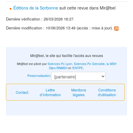
Éditions de la Sorbonne
suit cette revue dans Mir@bel
Dernière vérification : 26/03/2026 16:27.
Dernière modification : 10/06/2026 13:49 (accès : mise à jour).
Mir@bel, le site qui facilite l'accès aux revues
Mir@bel est piloté par
Sciences Po Lyon
,
Sciences Po Grenoble
,
la MSH
Dijon/RNMSH
et
l'ENTPE
.
Personnalisation
:
Lettre
Mentions
Conditions
Contact
d’information
légales
d'utilisation