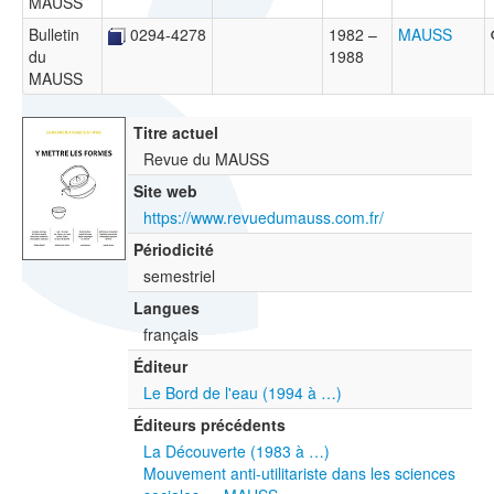
MAUSS
Bulletin
0294-4278
1982 –
MAUSS
du
1988
MAUSS
Titre actuel
Revue du MAUSS
Site web
https://www.revuedumauss.com.fr/
Périodicité
semestriel
Langues
français
Éditeur
Le Bord de l'eau (1994 à …)
Éditeurs précédents
La Découverte (1983 à …)
Mouvement anti-utilitariste dans les sciences