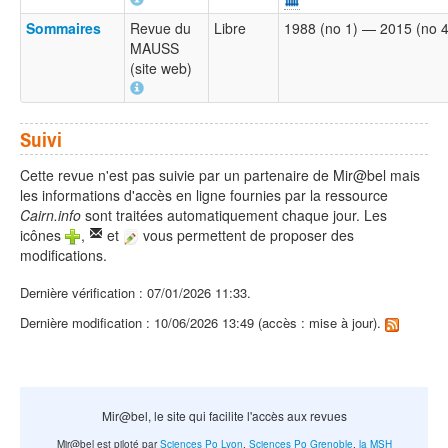
Sommaires
Revue du
Libre
1988 (no 1) — 2015 (no 
MAUSS
(site web)
Suivi
Cette revue n'est pas suivie par un partenaire de Mir@bel mais
les informations d'accès en ligne fournies par la ressource
Cairn.info
sont traitées automatiquement chaque jour. Les
icônes
,
et
vous permettent de proposer des
modifications.
Dernière vérification : 07/01/2026 11:33.
Dernière modification : 10/06/2026 13:49 (accès : mise à jour).
Mir@bel, le site qui facilite l'accès aux revues
Mir@bel est piloté par
Sciences Po Lyon
,
Sciences Po Grenoble
,
la MSH