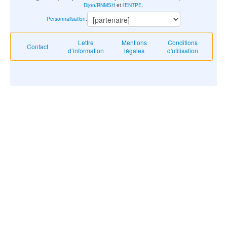
Dijon/RNMSH
et
l'ENTPE
.
Personnalisation
:
Lettre
Mentions
Conditions
Contact
d’information
légales
d'utilisation