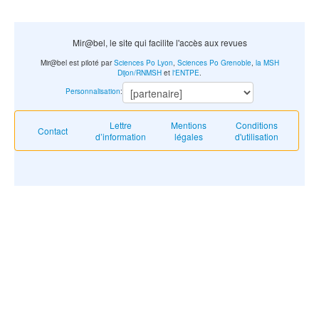
Mir@bel, le site qui facilite l'accès aux revues
Mir@bel est piloté par
Sciences Po Lyon
,
Sciences Po Grenoble
,
la MSH
Dijon/RNMSH
et
l'ENTPE
.
Personnalisation
:
Lettre
Mentions
Conditions
Contact
d’information
légales
d'utilisation