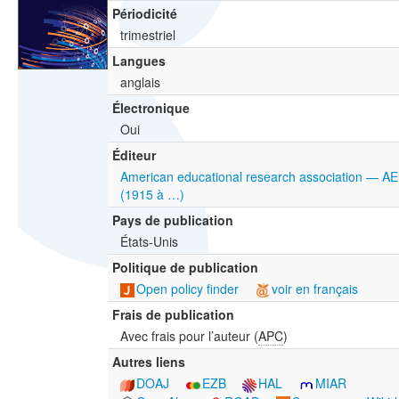
Périodicité
trimestriel
Langues
anglais
Électronique
Oui
Éditeur
American educational research association — A
(1915 à …)
Pays de publication
États-Unis
Politique de publication
Open policy finder
voir en français
Frais de publication
Avec frais pour l’auteur (
APC
)
Autres liens
DOAJ
EZB
HAL
MIAR