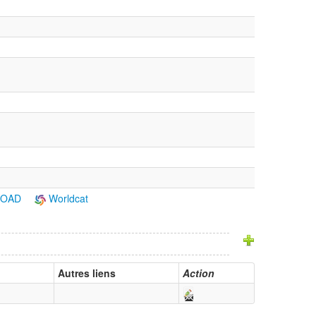
ROAD
Worldcat
Autres liens
Action