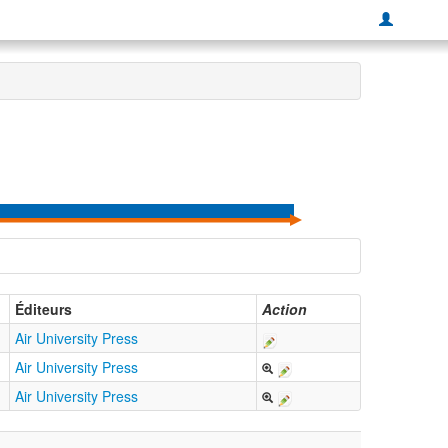
Éditeurs
Action
Air University Press
Air University Press
Air University Press