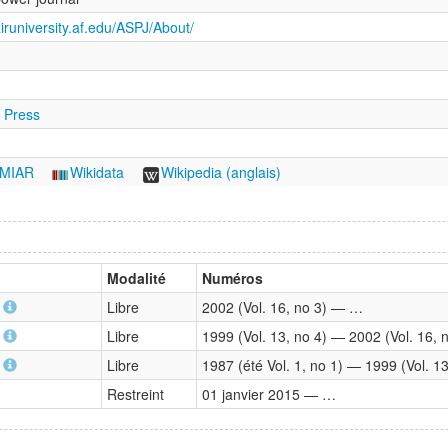
iruniversity.af.edu/ASPJ/About/
y Press
MIAR
Wikidata
Wikipedia (anglais)
Modalité
Numéros
)
Libre
2002 (Vol. 16, no 3) — …
)
Libre
1999 (Vol. 13, no 4) — 2002 (Vol. 16, 
)
Libre
1987 (été Vol. 1, no 1) — 1999 (Vol. 13
Restreint
01 janvier 2015 — …