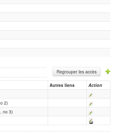
Regrouper les accès
Autres liens
Action
no 2)
, no 3)