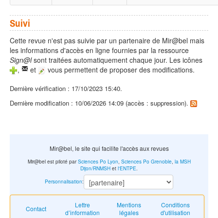
Suivi
Cette revue n'est pas suivie par un partenaire de Mir@bel mais
les informations d'accès en ligne fournies par la ressource
Sign@l
sont traitées automatiquement chaque jour. Les icônes
,
et
vous permettent de proposer des modifications.
Dernière vérification : 17/10/2023 15:40.
Dernière modification : 10/06/2026 14:09 (accès : suppression).
Mir@bel, le site qui facilite l'accès aux revues
Mir@bel est piloté par
Sciences Po Lyon
,
Sciences Po Grenoble
,
la MSH
Dijon/RNMSH
et
l'ENTPE
.
Personnalisation
:
Lettre
Mentions
Conditions
Contact
d’information
légales
d'utilisation