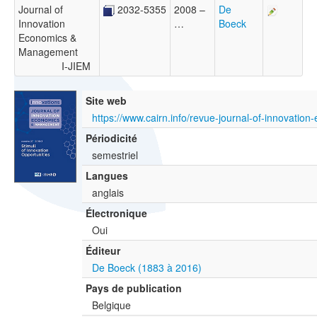
Journal of
2032-5355
2008 –
De
Innovation
…
Boeck
Economics &
Management
I-JIEM
Site web
Périodicité
semestriel
Langues
anglais
Électronique
Oui
Éditeur
De Boeck (1883 à 2016)
Pays de publication
Belgique