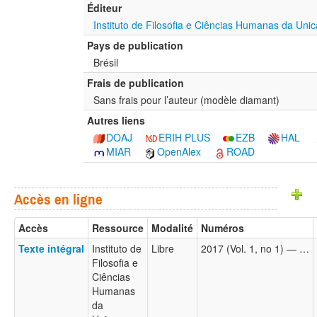
Éditeur
Instituto de Filosofia e Ciências Humanas da U
Pays de publication
Brésil
Frais de publication
Sans frais pour l’auteur (modèle diamant)
Autres liens
DOAJ
ERIH PLUS
EZB
HAL
MIAR
OpenAlex
ROAD
Accès en ligne
Accès
Ressource
Modalité
Numéros
Texte intégral
Instituto de
Libre
2017 (Vol. 1, no 1) — …
Filosofia e
Ciências
Humanas
da