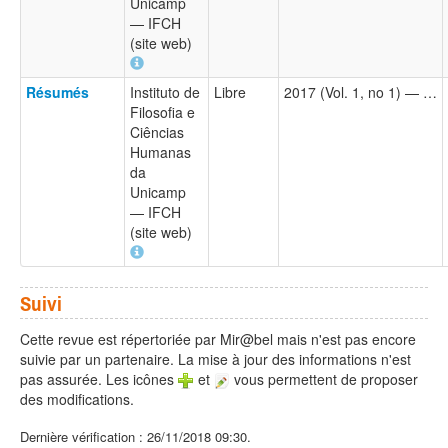
Unicamp
— IFCH
(site web)
Résumés
Instituto de
Libre
2017 (Vol. 1, no 1) — …
Filosofia e
Ciências
Humanas
da
Unicamp
— IFCH
(site web)
Suivi
Cette revue est répertoriée par Mir@bel mais n'est pas encore
suivie par un partenaire. La mise à jour des informations n'est
pas assurée. Les icônes
et
vous permettent de proposer
des modifications.
Dernière vérification : 26/11/2018 09:30.