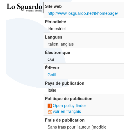
Site web
http://www.losguardo.net/it/homepage/
Périodicité
trimestriel
Langues
italien, anglais
Électronique
Oui
Éditeur
Gaffi
Pays de publication
Italie
Politique de publication
Open policy finder
voir en français
Frais de publication
Sans frais pour l’auteur (modèle