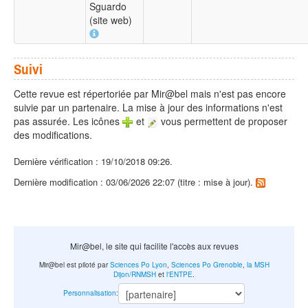
Sguardo
(site web)
Suivi
Cette revue est répertoriée par Mir@bel mais n'est pas encore
suivie par un partenaire. La mise à jour des informations n'est
pas assurée. Les icônes
et
vous permettent de proposer
des modifications.
Dernière vérification : 19/10/2018 09:26.
Dernière modification : 03/06/2026 22:07 (titre : mise à jour).
Mir@bel, le site qui facilite l'accès aux revues
Mir@bel est piloté par
Sciences Po Lyon
,
Sciences Po Grenoble
,
la MSH
Dijon/RNMSH
et
l'ENTPE
.
Personnalisation
: