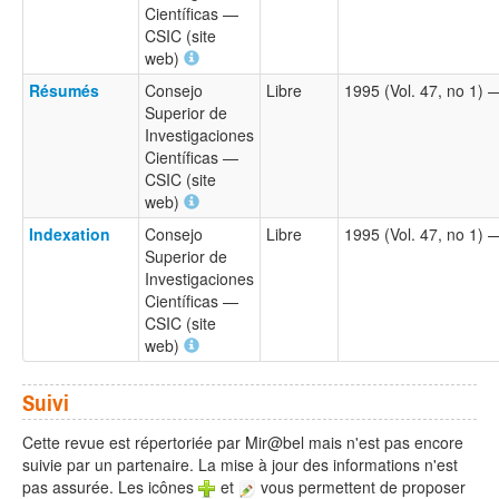
Científicas —
CSIC (site
web)
Résumés
Consejo
Libre
1995 (Vol. 47, no 1)
Superior de
Investigaciones
Científicas —
CSIC (site
web)
Indexation
Consejo
Libre
1995 (Vol. 47, no 1)
Superior de
Investigaciones
Científicas —
CSIC (site
web)
Suivi
Cette revue est répertoriée par Mir@bel mais n'est pas encore
suivie par un partenaire. La mise à jour des informations n'est
pas assurée. Les icônes
et
vous permettent de proposer