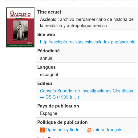
Titre actuel
Asclepio : archivo iberoamericano de historia de
la medicina y antropología médica
Site web
http://asclepio.revistas.csic.es/index.php/asclepio
Périodicité
annuel
Langues
espagnol
Éditeur
Consejo Superior de Investigaciones Científicas
— CSIC (1939 à …)
Pays de publication
Espagne
Politique de publication
Open policy finder
voir en français