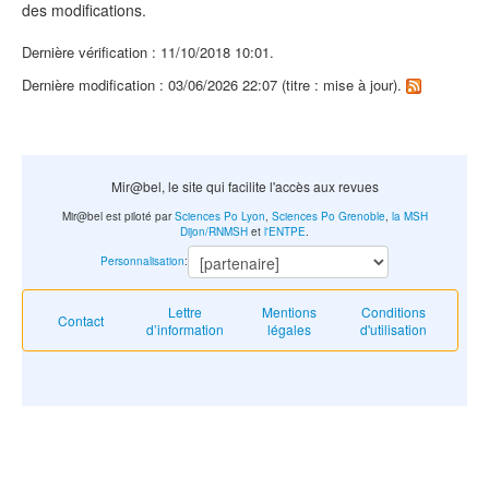
des modifications.
Dernière vérification : 11/10/2018 10:01.
Dernière modification : 03/06/2026 22:07 (titre : mise à jour).
Mir@bel, le site qui facilite l'accès aux revues
Mir@bel est piloté par
Sciences Po Lyon
,
Sciences Po Grenoble
,
la MSH
Dijon/RNMSH
et
l'ENTPE
.
Personnalisation
:
Lettre
Mentions
Conditions
Contact
d’information
légales
d'utilisation